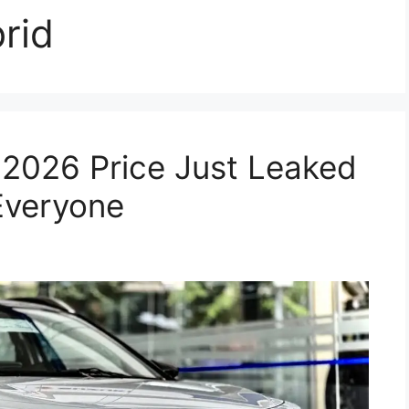
rid
 2026 Price Just Leaked
Everyone