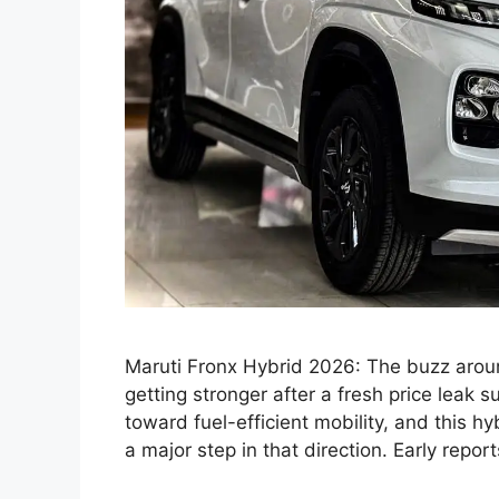
Maruti Fronx Hybrid 2026: The buzz arou
getting stronger after a fresh price leak s
toward fuel-efficient mobility, and this h
a major step in that direction. Early repo