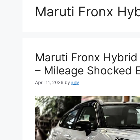
Maruti Fronx Hyb
Maruti Fronx Hybrid
– Mileage Shocked 
April 11, 2026
by
jully