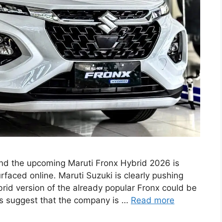
nd the upcoming Maruti Fronx Hybrid 2026 is
urfaced online. Maruti Suzuki is clearly pushing
ybrid version of the already popular Fronx could be
rts suggest that the company is …
Read more